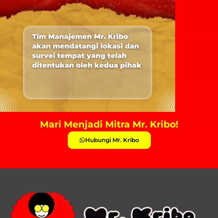
Mari Menjadi Mitra Mr. Kribo!
Hubungi Mr. Kribo