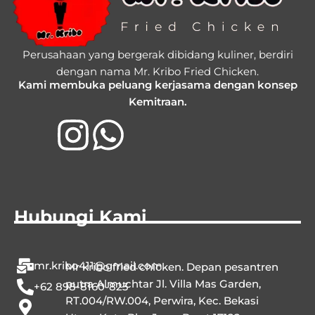
Perusahaan yang bergerak dibidang kuliner, berdiri
dengan nama Mr. Kribo Fried Chicken.
Kami membuka peluang kerjasama dengan konsep
Kemitraan.
Hubungi Kami
mr.kribo411@gmail.com
Mr kribo fried chicken. Depan pesantren
putra Almuchtar Jl. Villa Mas Garden,
+62 898-8160-823
RT.004/RW.004, Perwira, Kec. Bekasi