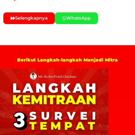
Selengkapnya
WhatsApp
Berikut Langkah-langkah Menjadi Mitra