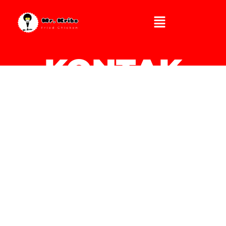
Menu
KONTAK
Informasi kemitraan Mr. Kribo Fried Chicken
bisa dilihat dibawah